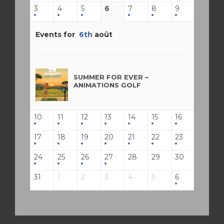
3
4
5
6
7
8
9
Events for
6th
août
SUMMER FOR EVER –
ANIMATIONS GOLF
10
11
12
13
14
15
16
17
18
19
20
21
22
23
24
25
26
27
28
29
30
31
1
2
3
4
5
6