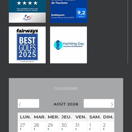
CALENDRIER
AOÛT 2026
JUILLET
SEPTEMBRE
LUN.
MAR.
MER.
JEU.
VEN.
SAM.
DIM.
27
28
29
30
31
1
2