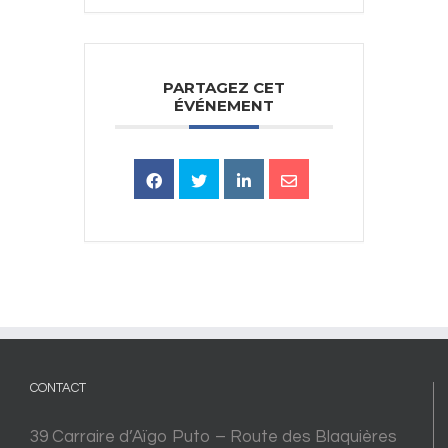
PARTAGEZ CET
ÉVÉNEMENT
CONTACT
39 Carraire d’Aïgo Puto – Route des Blaquières