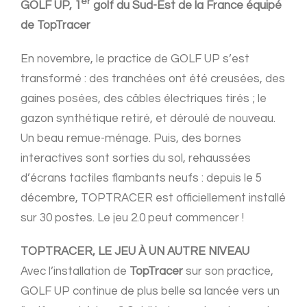
er
GOLF UP, 1
golf du Sud-Est de la France équipé
de TopTracer
En novembre, le practice de GOLF UP s’est
transformé : des tranchées ont été creusées, des
gaines posées, des câbles électriques tirés ; le
gazon synthétique retiré, et déroulé de nouveau.
Un beau remue-ménage. Puis, des bornes
interactives sont sorties du sol, rehaussées
d’écrans tactiles flambants neufs : depuis le 5
décembre, TOPTRACER est officiellement installé
sur 30 postes. Le jeu 2.0 peut commencer !
TOPTRACER, LE JEU
À
UN AUTRE NIVEAU
Avec l’installation de
TopTracer
sur son practice,
GOLF UP continue de plus belle sa lancée vers un