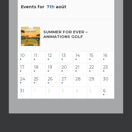
Events for
7th
août
SUMMER FOR EVER –
ANIMATIONS GOLF
10
11
12
13
14
15
16
17
18
19
20
21
22
23
24
25
26
27
28
29
30
31
1
2
3
4
5
6