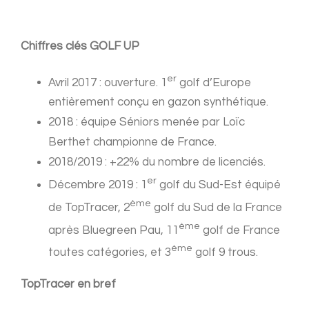
Chiffres clés GOLF UP
er
Avril 2017 : ouverture. 1
golf d’Europe
entièrement conçu en gazon synthétique.
2018 : équipe Séniors menée par Loïc
Berthet championne de France.
2018/2019 : +22% du nombre de licenciés.
er
Décembre 2019 : 1
golf du Sud-Est équipé
ème
de TopTracer, 2
golf du Sud de la France
ème
après Bluegreen Pau, 11
golf de France
ème
toutes catégories, et 3
golf 9 trous.
TopTracer en bref