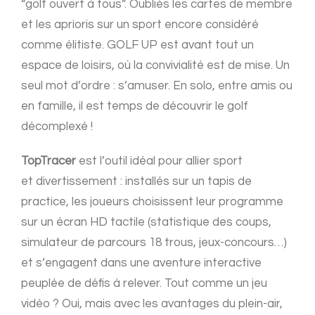
“golf ouvert à tous”. Oubliés les cartes de membre
et les aprioris sur un sport encore considéré
comme élitiste. GOLF UP est avant tout un
espace de loisirs, où la convivialité est de mise. Un
seul mot d’ordre : s’amuser. En solo, entre amis ou
en famille, il est temps de découvrir le golf
décomplexé !
TopTracer
est l’outil idéal pour allier sport
et divertissement : installés sur un tapis de
practice, les joueurs choisissent leur programme
sur un écran HD tactile (statistique des coups,
simulateur de parcours 18 trous, jeux-concours…)
et s’engagent dans une aventure interactive
peuplée de défis à relever. Tout comme un jeu
vidéo ? Oui, mais avec les avantages du plein-air,