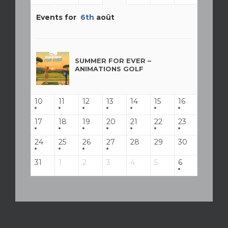
Events for
6th
août
SUMMER FOR EVER –
ANIMATIONS GOLF
10
11
12
13
14
15
16
17
18
19
20
21
22
23
24
25
26
27
28
29
30
31
1
2
3
4
5
6