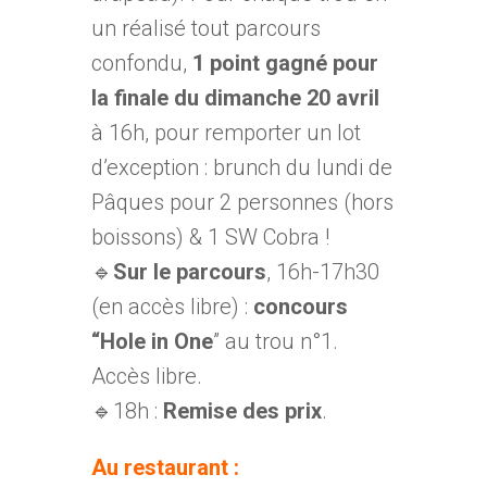
un réalisé tout parcours
confondu,
1 point gagné pour
la finale du dimanche 20 avril
à 16h, pour remporter un lot
d’exception : brunch du lundi de
Pâques pour 2 personnes (hors
boissons) & 1 SW Cobra !
🔹
Sur le parcours
, 16h-17h30
(en accès libre) :
concours
“Hole in One
” au trou n°1.
Accès libre.
🔹18h :
Remise des prix
.
Au restaurant :