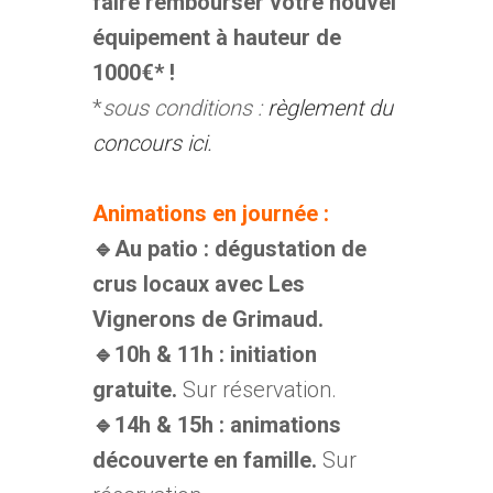
faire rembourser votre nouvel
équipement à hauteur de
1000€* !
*
sous conditions :
règlement du
concours ici.
Animations en journée :
🔹Au patio : dégustation de
crus locaux avec Les
Vignerons de Grimaud.
🔹10h & 11h : initiation
gratuite.
Sur réservation.
🔹14h & 15h : animations
découverte en famille.
Sur