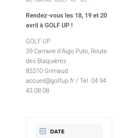
Rendez-vous les 18, 19 et 20
avril à GOLF UP !
GOLF UP
39 Carraire d’Aïgo Puto, Route
des Blaquières
83310 Grimaud
accueil@golfup.fr / Tel. 04 94
43 08 08
DATE