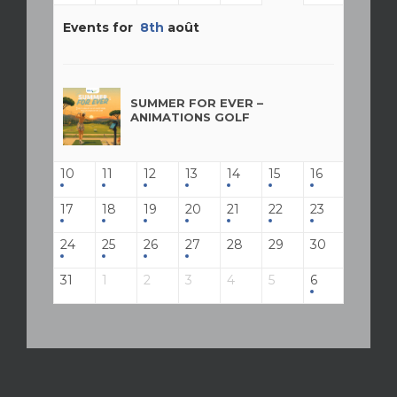
Events for
8th
août
SUMMER FOR EVER –
ANIMATIONS GOLF
10
11
12
13
14
15
16
17
18
19
20
21
22
23
24
25
26
27
28
29
30
31
1
2
3
4
5
6