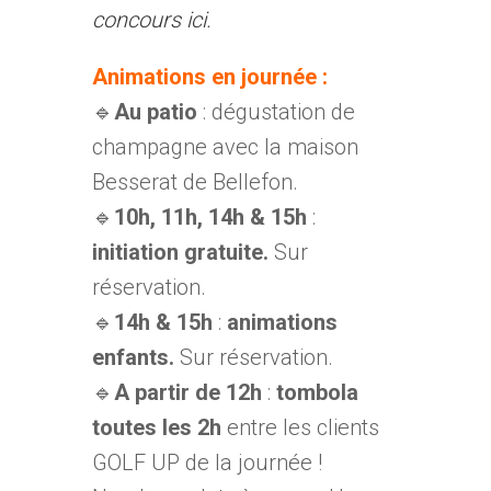
concours ici.
Animations en journée :
🔹
Au patio
: dégustation de
champagne avec la maison
Besserat de Bellefon.
🔹
10h, 11h, 14h & 15h
:
initiation gratuite.
Sur
réservation.
🔹
14h & 15h
:
animations
enfants.
Sur réservation.
🔹
A partir de 12h
:
tombola
toutes les 2h
entre les clients
GOLF UP de la journée !