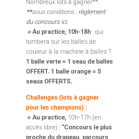
Nombreux lots à gagner**.
**
sous conditions :
règlement
du concours ici.
🔹
Au practice, 10h-18h
: qui
tombera sur les balles de
couleur à la machine à balles ?
1 balle verte = 1 seau de balles
OFFERT. 1 balle orange = 5
seaux OFFERTS.
Challenges (lots à gagner
pour les champions) :
🔹
Au practice,
10h-17h (en
accès libre) :
“Concours le plus
proche du drapeau, parcours