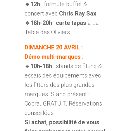
🔹12h
: formule buffet &
concert avec
Chris Ray Sax
.
🔹18h-20h
:
carte tapas
à La
Table des Oliviers.
DIMANCHE 20 AVRIL :
Démo multi-marques :
🔹
10h-18h
: stands de fitting &
essais des équipements avec
les fitters des plus grandes
marques. Stand présent :
Cobra. GRATUIT. Réservations
conseillées.
Si achat, possibilité de vous