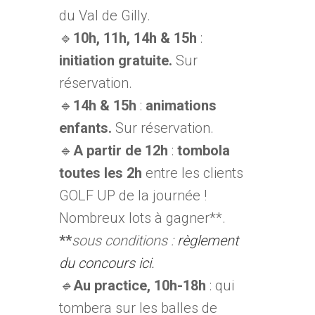
du Val de Gilly.
🔹
10h, 11h, 14h & 15h
:
initiation gratuite.
Sur
réservation.
🔹
14h & 15h
:
animations
enfants.
Sur réservation.
🔹
A partir de 12h
:
tombola
toutes les 2h
entre les clients
GOLF UP de la journée !
Nombreux lots à gagner**.
**
sous conditions :
règlement
du concours ici.
🔹
Au practice, 10h-18h
: qui
tombera sur les balles de