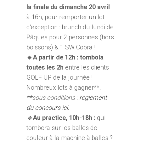
la finale du dimanche 20 avril
à 16h, pour remporter un lot
d’exception : brunch du lundi de
Pâques pour 2 personnes (hors
boissons) & 1 SW Cobra !
🔹A partir de 12h : tombola
toutes les 2h
entre les clients
GOLF UP de la journée !
Nombreux lots à gagner**.
**
sous conditions :
règlement
du concours ici.
🔹
Au practice, 10h-18h
:
qui
tombera sur les balles de
couleur à la machine à balles ?