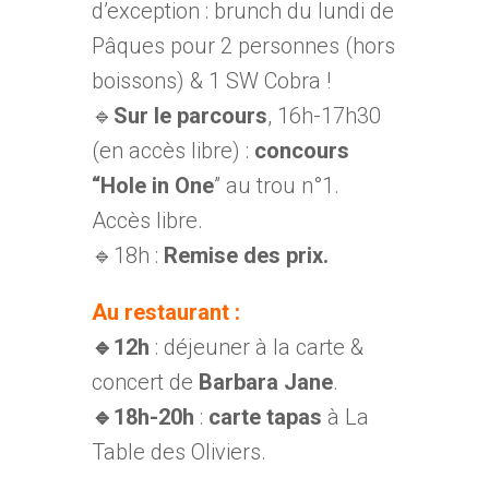
d’exception : brunch du lundi de
Pâques pour 2 personnes (hors
boissons) & 1 SW Cobra !
🔹
Sur le parcours
, 16h-17h30
(en accès libre) :
concours
“Hole in One
” au trou n°1.
Accès libre.
🔹18h :
Remise des prix.
Au restaurant :
🔹12h
: déjeuner à la carte &
concert de
Barbara Jane
.
🔹18h-20h
:
carte tapas
à La
Table des Oliviers.