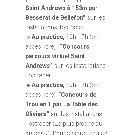
Saint Andrews à 153m par
Besserat de Bellefon”
sur les
installations Toptracer.
🔹
Au practice,
10h-17h (en
accès libre) :
“Concours
parcours virtuel Saint
Andrews”
sur les installations
Toptracer.
🔹
Au practice,
10h-17h (en
accès libre) :
“Concours de
Trou en 1 par La Table des
Oliviers”
sur les installations
Toptracer (Le plus proche du
drapeau). Pour chaque trou en