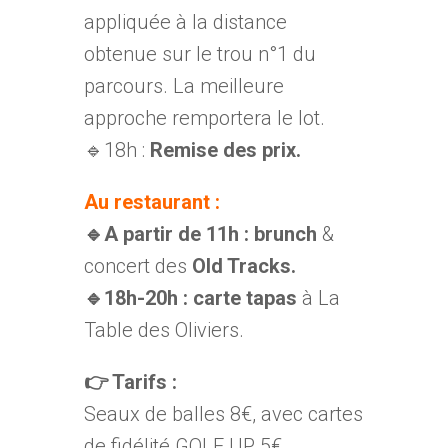
appliquée à la distance
obtenue sur le trou n°1 du
parcours. La meilleure
approche remportera le lot.
🔹18h :
Remise des prix.
Au restaurant :
🔹A partir de 11h : brunch
&
concert des
Old Tracks.
🔹18h-20h : carte tapas
à La
Table des Oliviers.
👉
Tarifs :
Seaux de balles 8€, avec cartes
de fidélité GOLF UP 5€.