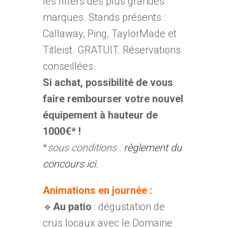
les fitters des plus grandes
marques. Stands présents :
Callaway, Ping, TaylorMade et
Titleist. GRATUIT. Réservations
conseillées.
Si achat, possibilité de vous
faire rembourser votre nouvel
équipement à hauteur de
1000€* !
*
sous conditions :
règlement du
concours ici.
Animations en journée :
🔹
Au patio
: dégustation de
crus locaux avec le Domaine