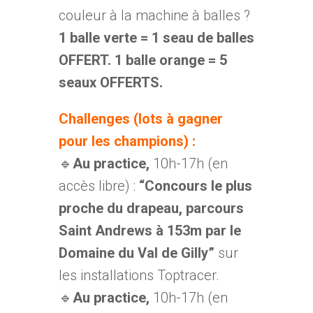
couleur à la machine à balles ?
1 balle verte = 1 seau de balles
OFFERT. 1 balle orange = 5
seaux OFFERTS.
Challenges (lots à gagner
pour les champions) :
🔹
Au practice,
10h-17h (en
accès libre) :
“Concours le plus
proche du drapeau, parcours
Saint Andrews à 153m par le
Domaine du Val de Gilly”
sur
les installations Toptracer.
🔹
Au practice,
10h-17h (en