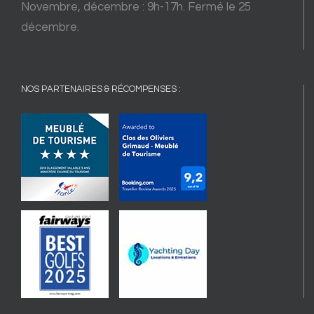
Novembre, décembre : 9h-17h. Fermé le 25
décembre.
NOS PARTENAIRES & RÉCOMPENSES :