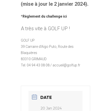
(mise à jour le 2 janvier 2024).
*
Règlement du challenge ici
A très vite à GOLF UP !
GOLF UP
39 Carraire d’Aïgo Puto, Route des
Blaquières
83310 GRIMAUD
Tel. 04 94 43 08 08 / accueil@golfup.fr
DATE
20 Jan 2024