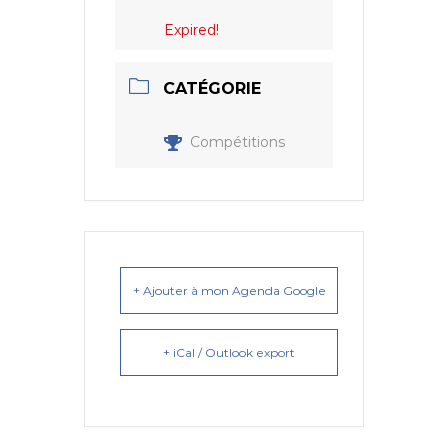
Expired!
CATÉGORIE
Compétitions
+ Ajouter à mon Agenda Google
+ iCal / Outlook export