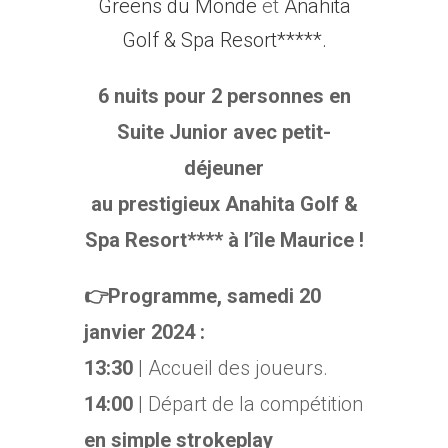
Greens du Monde
et
Anahita
Golf & Spa Resort*****.
6 nuits pour 2 personnes en
Suite Junior avec petit-
déjeuner
au prestigieux Anahita Golf &
Spa Resort**** à l’île Maurice !
👉Programme, samedi 20
janvier 2024 :
13:30
| Accueil des joueurs.
14:00
| Départ de la compétition
en simple strokeplay