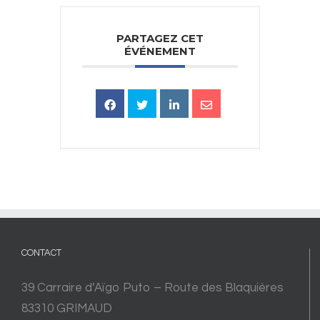
PARTAGEZ CET
ÉVÉNEMENT
CONTACT
39 Carraire d’Aïgo Puto – Route des Blaquières
83310 GRIMAUD