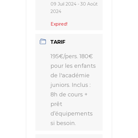
09 Juil 2024
- 30 Août
2024
Expired!
TARIF
195€/pers. 180€
pour les enfants
de l'académie
juniors. Inclus :
8h de cours +
prêt
d’équipements
si besoin.