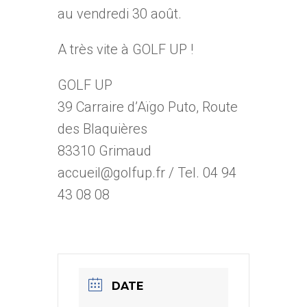
au vendredi 30 août.
A très vite à GOLF UP !
GOLF UP
39 Carraire d’Aïgo Puto, Route
des Blaquières
83310 Grimaud
accueil@golfup.fr / Tel. 04 94
43 08 08
DATE