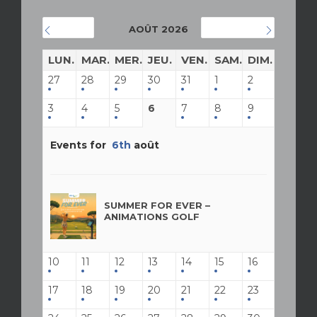
AOÛT 2026
JUILLET
SEPTEMBRE
LUN.
MAR.
MER.
JEU.
VEN.
SAM.
DIM.
27
28
29
30
31
1
2
3
4
5
6
7
8
9
Events for
6th
août
SUMMER FOR EVER –
ANIMATIONS GOLF
10
11
12
13
14
15
16
17
18
19
20
21
22
23