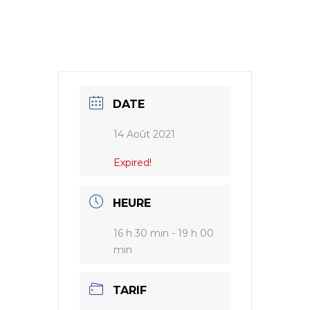
DATE
14 Août 2021
Expired!
HEURE
16 h 30 min - 19 h 00
min
TARIF