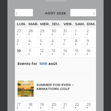
CALENDRIER
AOÛT 2026
JUILLET
SEPTEMBRE
LUN.
MAR.
MER.
JEU.
VEN.
SAM.
DIM.
27
28
29
30
31
1
2
3
4
5
6
7
8
9
10
11
12
13
14
15
16
Events for
10th
août
SUMMER FOR EVER –
ANIMATIONS GOLF
17
18
19
20
21
22
23