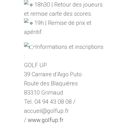
18h30 | Retour des joueurs
et remise carte des scores.
19h | Remise de prix et
apéritif.
Informations et inscriptions
:
GOLF UP
39 Carraire d’Aïgo Puto
Route des Blaquières
83310 Grimaud
Tel. 04 94 43 08 08 /
accueil@golfup.fr
/
www.golfup.fr