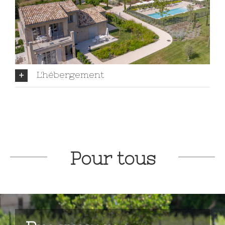
L'hébergement
Pour tous