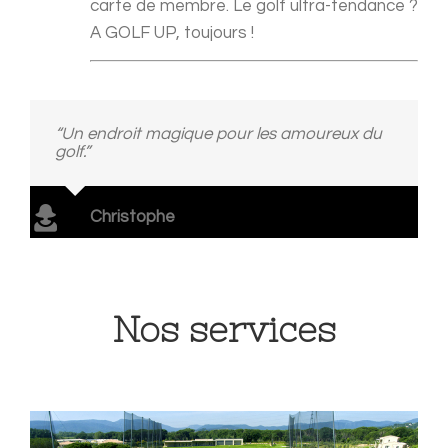
carte de membre. Le golf ultra-tendance ?
A GOLF UP, toujours !
“Un endroit magique pour les amoureux du
golf.”
Christophe
Nos services