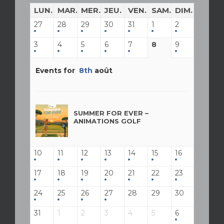
LUN.
MAR.
MER.
JEU.
VEN.
SAM.
DIM.
27
28
29
30
31
1
2
3
4
5
6
7
8
9
Events for
8th
août
SUMMER FOR EVER –
ANIMATIONS GOLF
10
11
12
13
14
15
16
17
18
19
20
21
22
23
24
25
26
27
28
29
30
31
1
2
3
4
5
6