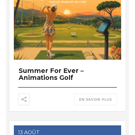
Summer For Ever –
Animations Golf
EN SAVOIR PLUS
13 AOÛT