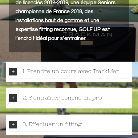
de licenciés 2018-2019, une équipe Seniors
championne de France 2018, des
installations haut de gamme et une
expertise fitting reconnue,
GOLF UP est
l’endroit idéal pour s’entraîner.
1. Prendre un cours avec TrackMan
2. S'entraîner comme un pro
3. Effectuer un fitting