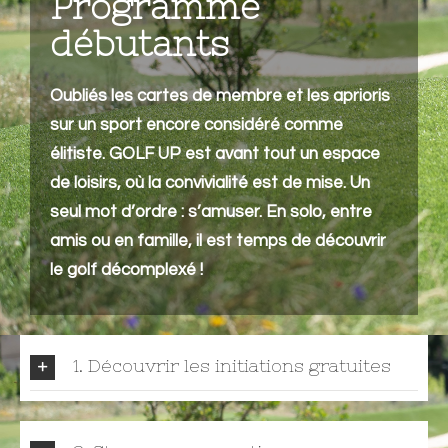
Programme
débutants
Oubliés les cartes de membre et les aprioris
sur un sport encore considéré comme
élitiste. GOLF UP est avant tout un espace
de loisirs, où la convivialité est de mise. Un
seul mot d’ordre : s’amuser. En solo, entre
amis ou en famille, il est temps de découvrir
le golf décomplexé !
1. Découvrir les initiations gratuites