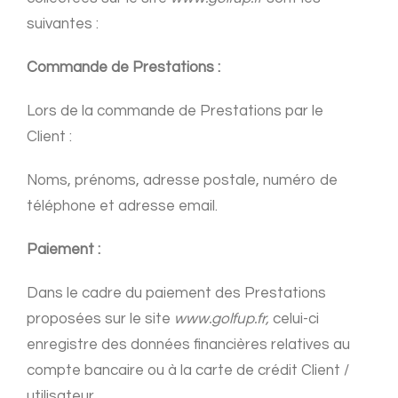
suivantes :
Commande de Prestations :
Lors de la commande de Prestations par le
Client :
Noms, prénoms, adresse postale, numéro de
téléphone et adresse email.
Paiement :
Dans le cadre du paiement des Prestations
proposées sur le site
www.golfup.fr,
celui-ci
enregistre des données financières relatives au
compte bancaire ou à la carte de crédit Client /
utilisateur.