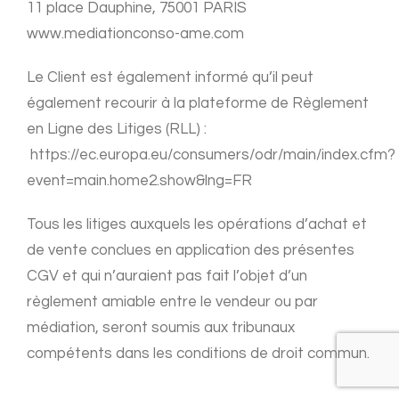
11 place Dauphine, 75001 PARIS
www.mediationconso-ame.com
Le Client est également informé qu’il peut
également recourir à la plateforme de Règlement
en Ligne des Litiges (RLL) :
https://ec.europa.eu/consumers/odr/main/index.cfm?
event=main.home2.show&lng=FR
Tous les litiges auxquels les opérations d’achat et
de vente conclues en application des présentes
CGV et qui n’auraient pas fait l’objet d’un
règlement amiable entre le vendeur ou par
médiation, seront soumis aux tribunaux
compétents dans les conditions de droit commun.