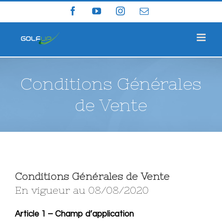
Skip
Facebook
YouTube
Instagram
Email
to
content
Conditions Générales
de Vente
Conditions Générales de Vente
En vigueur au 08/08/2020
Article 1 – Champ d’application