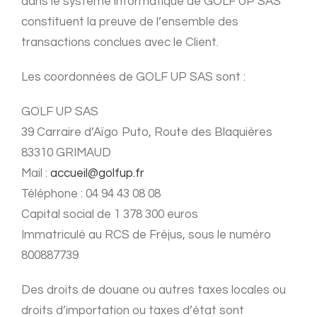
dans le système informatique de GOLF UP SAS
constituent la preuve de l’ensemble des
transactions conclues avec le Client.
Les coordonnées de GOLF UP SAS sont :
GOLF UP SAS
39 Carraire d’Aïgo Puto, Route des Blaquières
83310 GRIMAUD
Mail :
accueil@golfup.fr
Téléphone : 04 94 43 08 08
Capital social de 1 378 300 euros
Immatriculé au RCS de Fréjus, sous le numéro
800887739
Des droits de douane ou autres taxes locales ou
droits d’importation ou taxes d’état sont