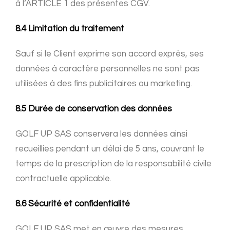
à l’ARTICLE 1 des présentes CGV.
8.4 Limitation du traitement
Sauf si le Client exprime son accord exprès, ses
données à caractère personnelles ne sont pas
utilisées à des fins publicitaires ou marketing.
8.5 Durée de conservation des données
GOLF UP SAS conservera les données ainsi
recueillies pendant un délai de 5 ans, couvrant le
temps de la prescription de la responsabilité civile
contractuelle applicable.
8.6 Sécurité et confidentialité
GOLF UP SAS met en œuvre des mesures