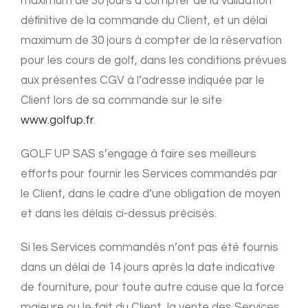
maximum de 30 jours à compter de la validation
définitive de la commande du Client, et un délai
maximum de 30 jours à compter de la réservation
pour les cours de golf, dans les conditions prévues
aux présentes CGV à l’adresse indiquée par le
Client lors de sa commande sur le site
www.golfup.fr
.
GOLF UP SAS s’engage à faire ses meilleurs
efforts pour fournir les Services commandés par
le Client, dans le cadre d’une obligation de moyen
et dans les délais ci-dessus précisés.
Si les Services commandés n’ont pas été fournis
dans un délai de 14 jours après la date indicative
de fourniture, pour toute autre cause que la force
majeure ou le fait du Client, la vente des Services